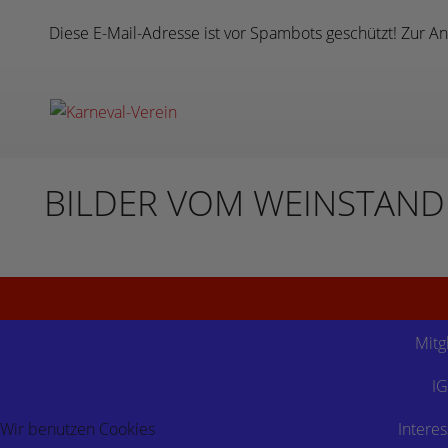
Diese E-Mail-Adresse ist vor Spambots geschützt! Zur An
BILDER VOM WEINSTAND
.
Mitg
IG
Wir benutzen Cookies
Intere