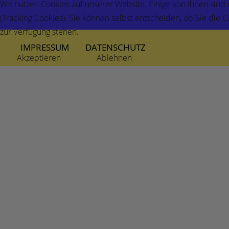
Wir nutzen Cookies auf unserer Website. Einige von ihnen sind
(Tracking Cookies). Sie können selbst entscheiden, ob Sie die 
zur Verfügung stehen.
IMPRESSUM
DATENSCHUTZ
Akzeptieren
Ablehnen