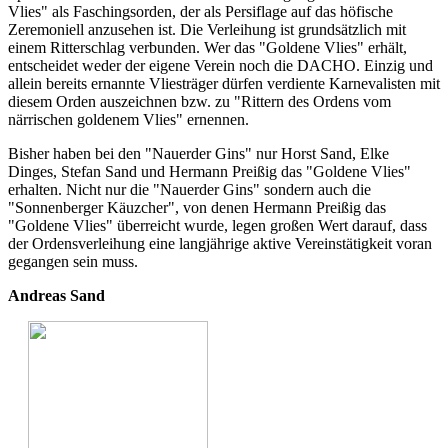
Vlies" als Faschingsorden, der als Persiflage auf das höfische
Zeremoniell anzusehen ist. Die Verleihung ist grundsätzlich mit
einem Ritterschlag verbunden. Wer das "Goldene Vlies" erhält,
entscheidet weder der eigene Verein noch die DACHO. Einzig und
allein bereits ernannte Vliesträger dürfen verdiente Karnevalisten mit
diesem Orden auszeichnen bzw. zu "Rittern des Ordens vom
närrischen goldenem Vlies" ernennen.
Bisher haben bei den "Nauerder Gins" nur Horst Sand, Elke
Dinges, Stefan Sand und Hermann Preißig das "Goldene Vlies"
erhalten. Nicht nur die "Nauerder Gins" sondern auch die
"Sonnenberger Käuzcher", von denen Hermann Preißig das
"Goldene Vlies" überreicht wurde, legen großen Wert darauf, dass
der Ordensverleihung eine langjährige aktive Vereinstätigkeit voran
gegangen sein muss.
Andreas Sand