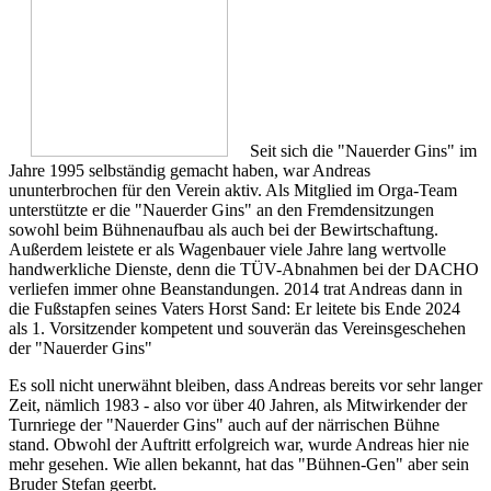
Seit sich die "Nauerder Gins" im
Jahre 1995 selbständig gemacht haben, war Andreas
ununterbrochen für den Verein aktiv. Als Mitglied im Orga-Team
unterstützte er die "Nauerder Gins" an den Fremdensitzungen
sowohl beim Bühnenaufbau als auch bei der Bewirtschaftung.
Außerdem leistete er als Wagenbauer viele Jahre lang wertvolle
handwerkliche Dienste, denn die TÜV-Abnahmen bei der DACHO
verliefen immer ohne Beanstandungen. 2014 trat Andreas dann in
die Fußstapfen seines Vaters Horst Sand: Er leitete bis Ende 2024
als 1. Vorsitzender kompetent und souverän das Vereinsgeschehen
der "Nauerder Gins"
Es soll nicht unerwähnt bleiben, dass Andreas bereits vor sehr langer
Zeit, nämlich 1983 - also vor über 40 Jahren, als Mitwirkender der
Turnriege der "Nauerder Gins" auch auf der närrischen Bühne
stand. Obwohl der Auftritt erfolgreich war, wurde Andreas hier nie
mehr gesehen. Wie allen bekannt, hat das "Bühnen-Gen" aber sein
Bruder Stefan geerbt.